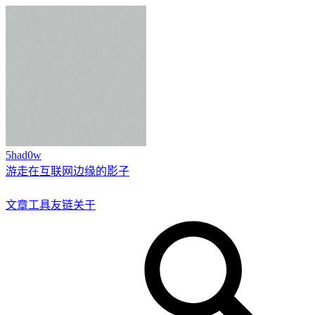
5had0w
游走在互联网边缘的影子
文章
工具
友链
关于