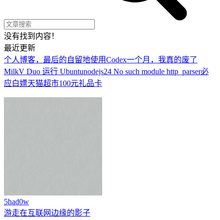
没有找到内容！
最近更新
个人博客，最后的自留地
使用Codex一个月，我真的废了
MilkV Duo 运行 Ubuntu
nodejs24 No such module http_parser
必
应白嫖天猫超市100元礼品卡
5had0w
游走在互联网边缘的影子