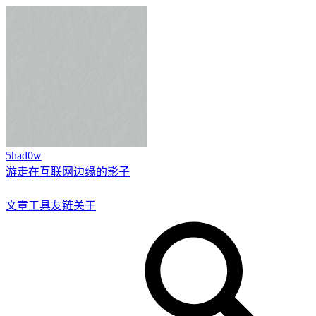
5had0w
游走在互联网边缘的影子
文章
工具
友链
关于