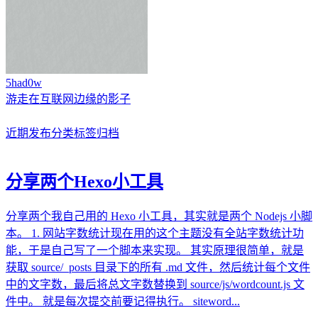
5had0w
游走在互联网边缘的影子
近期发布
分类
标签
归档
分享两个Hexo小工具
分享两个我自己用的 Hexo 小工具，其实就是两个 Nodejs 小脚
本。 1. 网站字数统计现在用的这个主题没有全站字数统计功
能，于是自己写了一个脚本来实现。 其实原理很简单，就是
获取 source/_posts 目录下的所有 .md 文件，然后统计每个文件
中的文字数，最后将总文字数替换到 source/js/wordcount.js 文
件中。 就是每次提交前要记得执行。 siteword...