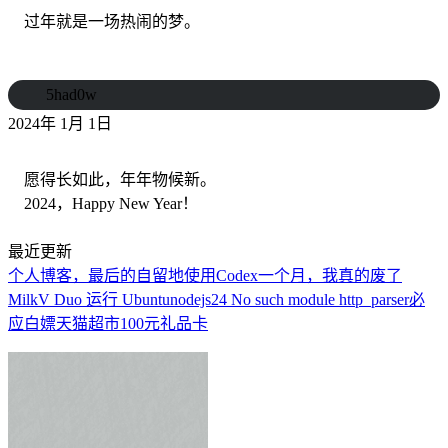
过年就是一场热闹的梦。
5had0w
2024年 1月 1日
愿得长如此，年年物候新。
2024，Happy New Year！
最近更新
个人博客，最后的自留地
使用Codex一个月，我真的废了
MilkV Duo 运行 Ubuntu
nodejs24 No such module http_parser
必
应白嫖天猫超市100元礼品卡