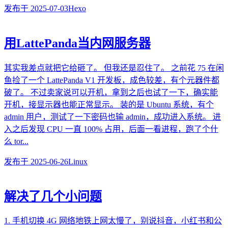
发布于
2025-07-03
Hexo
用LattePanda当内网服务器
其实我差点就把它给砸了。 但我还是忍住了。 之前花 75 在闲
鱼捡了一个 LattePanda V1 开发板，成色较差，有个元器件都
破了。 不过卖家说可以开机，拿到之后也试了一下，确实能
开机，接显示器也能正常显示。 装的是 Ubuntu 系统，有个
admin 用户，测试了一下密码也输 admin，成功进入系统。 进
入之后发现 CPU 一直 100% 占用，后面一看进程，跑了个什
么 tor...
发布于
2025-06-26
Linux
解决了几个小问题
1. 手机切换 4G 网络地铁上网太慢了，别说抖音，小红书和公