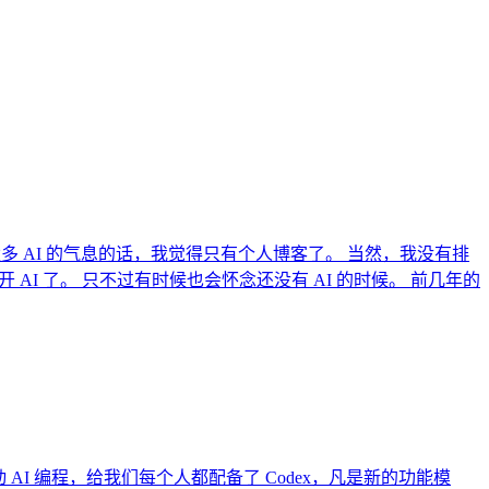
染太多 AI 的气息的话，我觉得只有个人博客了。 当然，我没有排
 AI 了。 只不过有时候也会怀念还没有 AI 的时候。 前几年的
动 AI 编程，给我们每个人都配备了 Codex，凡是新的功能模