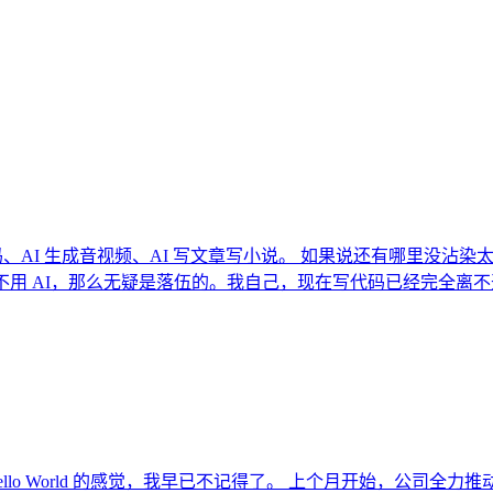
写代码、AI 生成音视频、AI 写文章写小说。 如果说还有哪里没沾
你不用 AI，那么无疑是落伍的。我自己，现在写代码已经完全离不开
llo World 的感觉，我早已不记得了。 上个月开始，公司全力推