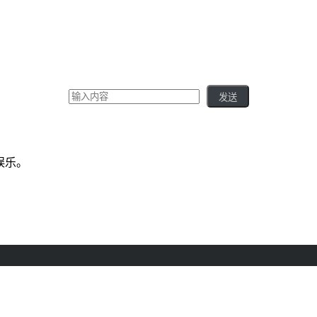
发送
娱乐。