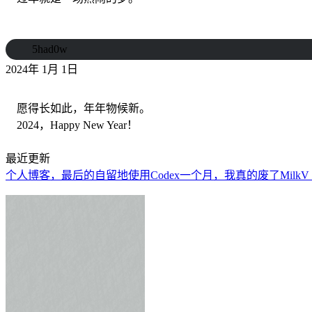
5had0w
2024年 1月 1日
愿得长如此，年年物候新。
2024，Happy New Year！
最近更新
个人博客，最后的自留地
使用Codex一个月，我真的废了
MilkV